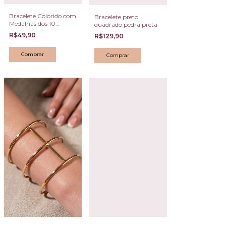
Bracelete Colorido com
Bracelete preto
Medalhas dos 10
quadrado pedra preta
Mandamentos
R$49,90
R$129,90