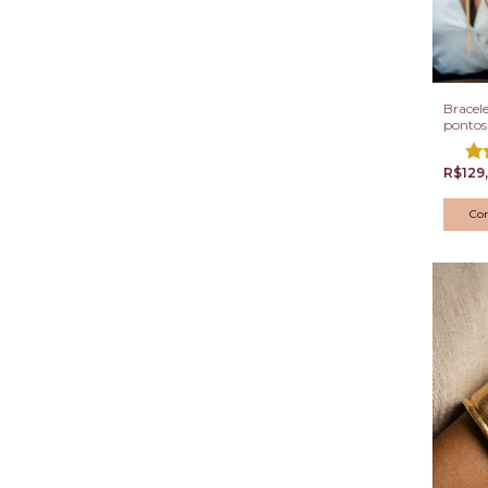
Bracel
pontos
R$129