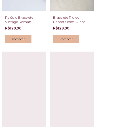
Relógio Bracelete
Bracelete Rígido
Vintage Roman
Pantera com Olhos
Esmeralda e Zircônias
R$129,90
R$129,90
Coloridas