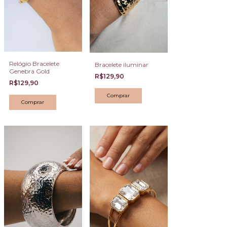
Relógio Bracelete
Bracelete iluminar
Genebra Gold
R$129,90
R$129,90