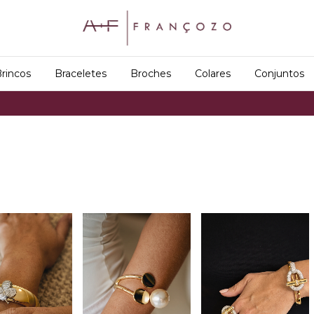
rincos
Braceletes
Broches
Colares
Conjuntos
Frete 