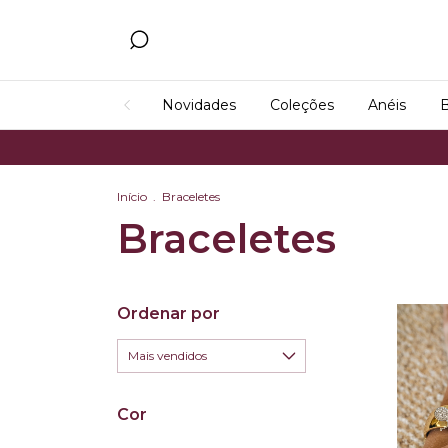
Novidades
Coleções
Anéis
B
Início
.
Braceletes
Braceletes
Ordenar por
Cor