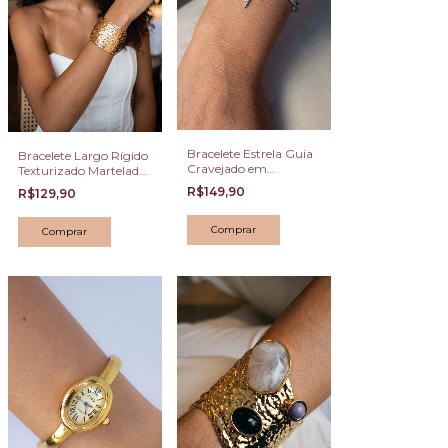
Bracelete Estrela Guia
Bracelete Largo Rígido
Cravejado em
Texturizado Martelado
Zircônias Prateado
Dourado
R$149,90
R$129,90