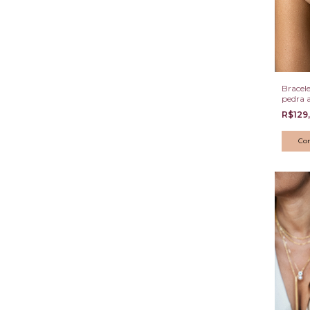
Bracel
pedra 
R$129