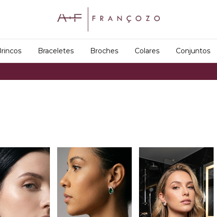
rincos
Braceletes
Broches
Colares
Conjuntos
Frete Grátis em