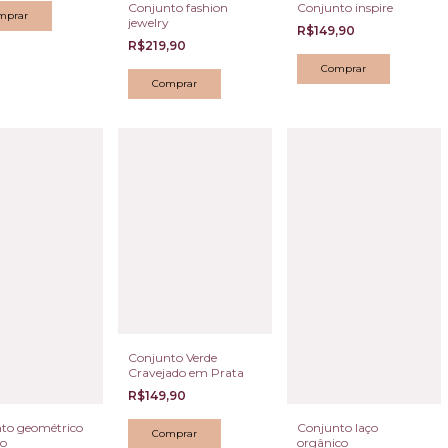
Conjunto fashion
Conjunto inspire
jewelry
R$149,90
R$219,90
Conjunto Verde
Cravejado em Prata
R$149,90
to geométrico
Conjunto laço
do
orgânico