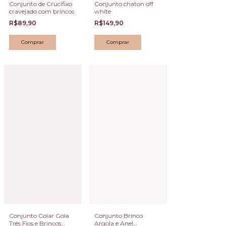
Conjunto de Crucifixo
Conjunto chaton off
cravejado com brincos
white
R$89,90
R$149,90
Conjunto Colar Gola
Conjunto Brinco
Três Fios e Brincos
Argola e Anel