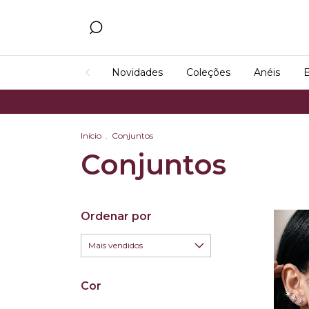
Novidades
Coleções
Anéis
B
Início
.
Conjuntos
Conjuntos
Ordenar por
Cor