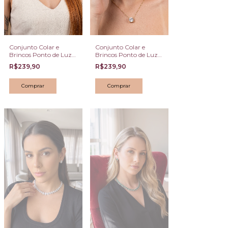
Conjunto Colar e
Conjunto Colar e
Brincos Ponto de Luz
Brincos Ponto de Luz
em Zircônia Prateado
em Zircônia Dourado
R$239,90
R$239,90