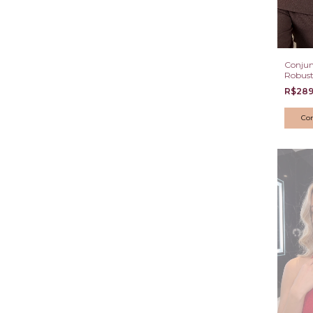
Conjun
Robust
Botão 
R$289
Halo de