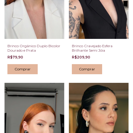
Brinco Orgânico Duplo Bicolor
Brinco Cravejado Esfera
Dourado e Prata
Brilhante Semi Jóia
R$79,90
R$209,90