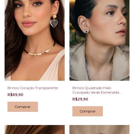
Brinco Coração Transparente
Brinco Quadrado Halo
Cravejado Verde Esmeralda
R$69,90
Prateado
R$29,90