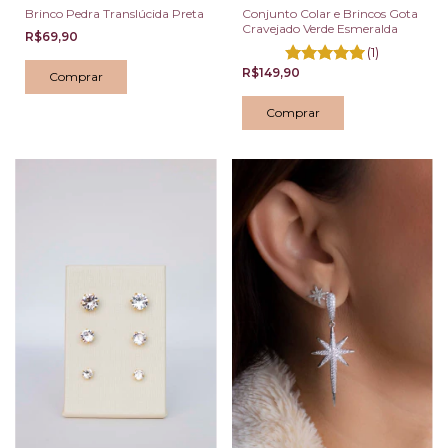
Brinco Pedra Translúcida Preta
Conjunto Colar e Brincos Gota
Cravejado Verde Esmeralda
R$69,90
(1)
R$149,90