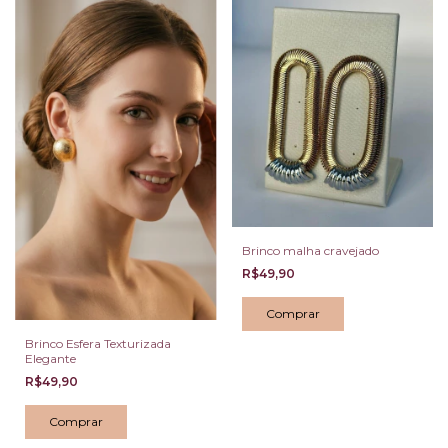
Brinco malha cravejado
R$49,90
Brinco Esfera Texturizada
Elegante
R$49,90
Comprar