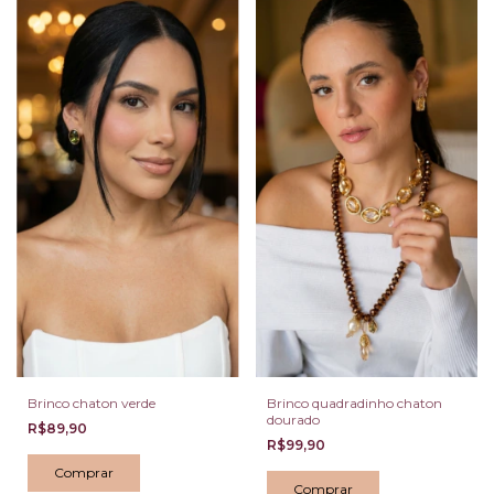
Brinco chaton verde
Brinco quadradinho chaton
dourado
R$89,90
R$99,90