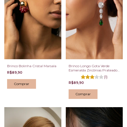
Brinco Bolinha Cristal Marsala
Brinco Longo Gota Verde
Esmeralda Zircônias Prateado
R$89,90
de Pressão
(1)
R$89,90