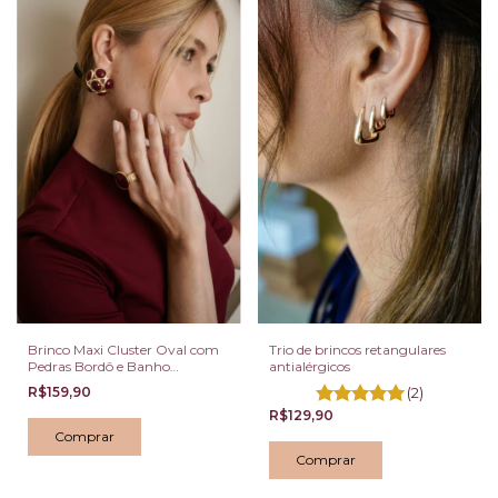
Brinco Maxi Cluster Oval com
Trio de brincos retangulares
Pedras Bordô e Banho
antialérgicos
Dourado
R$159,90
(2)
R$129,90