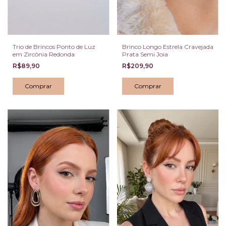
Trio de Brincos Ponto de Luz
Brinco Longo Estrela Cravejada
em Zircônia Redonda
Prata Semi Joia
R$89,90
R$209,90