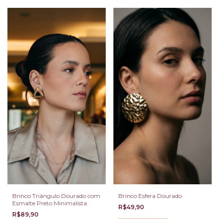
Brinco Triângulo Dourado com
Brinco Esfera Dourado
Esmalte Preto Minimalista
R$49,90
R$89,90