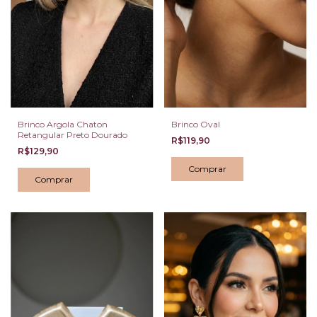
Brinco Argola Chaton
Brinco Oval
Retangular Preto Dourado
R$119,90
R$129,90