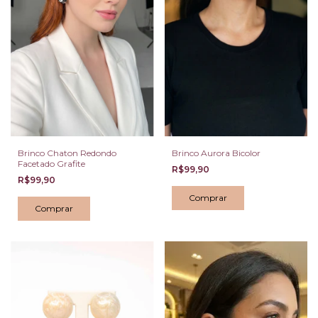
Brinco Chaton Redondo
Brinco Aurora Bicolor
Facetado Grafite
R$99,90
R$99,90