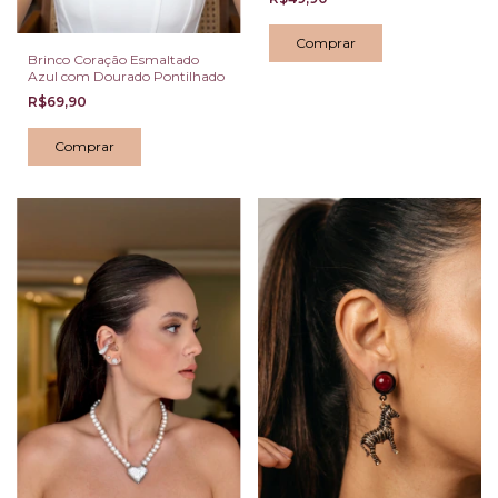
Comprar
Brinco Coração Esmaltado
Azul com Dourado Pontilhado
R$69,90