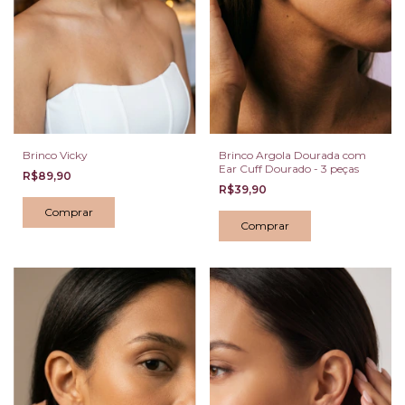
Brinco Vicky
Brinco Argola Dourada com
Ear Cuff Dourado - 3 peças
R$89,90
R$39,90