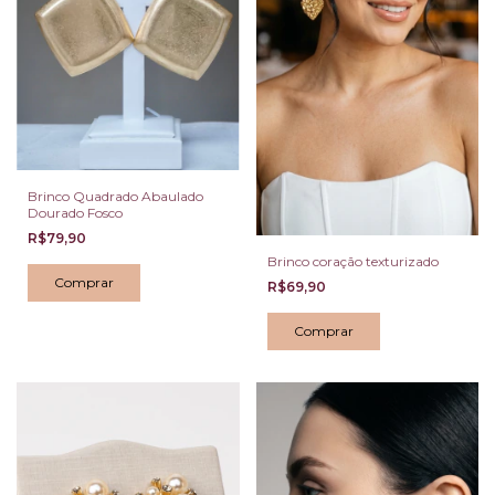
Brinco Quadrado Abaulado
Dourado Fosco
R$79,90
Brinco coração texturizado
R$69,90