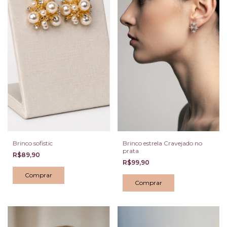
Brinco sofistic
Brinco estrela Cravejado no
prata
R$89,90
R$99,90