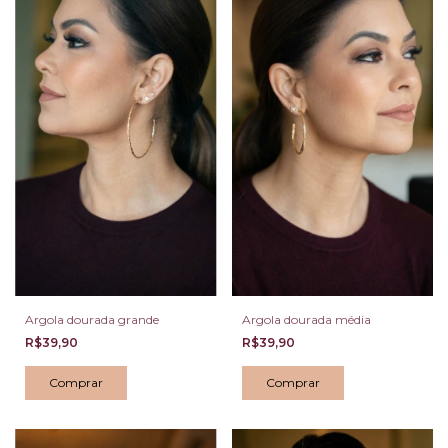
Argola dourada grande
Argola dourada média
R$39,90
R$39,90