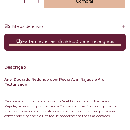
Meios de envio
Faltam apenas R$ 399,00 para frete grátis
Descrição
Anel Dourado Redondo com Pedra Azul Rajada e Aro
Texturizado
Celebre sua individualidade com o Anel Dourado com Pedra Azul
Rajada, uma semi-joia que une sofisticação e mistério. Ideal para quem
valoriza acessórios marcantes, este anel transforma qualquer visual,
conferindo elegância e um toque moderno em todas as ocasiões.