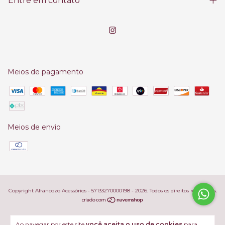
Entre em contato
Meios de pagamento
Meios de envio
Copyright Afrancozo Acessórios - 57133270000198 - 2026. Todos os direitos reservados.
Ao navegar por este site
você aceita o uso de cookies
para