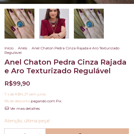
Início
.
Anéis
.
Anel Chaton Pedra Cinza Rajada e Aro Texturizado
Regulável
Anel Chaton Pedra Cinza Rajada
e Aro Texturizado Regulável
R$99,90
7
x de
R$14,27
sem juros
5% de desconto
pagando com Pix
Ver mais detalhes
Atenção, última peça!