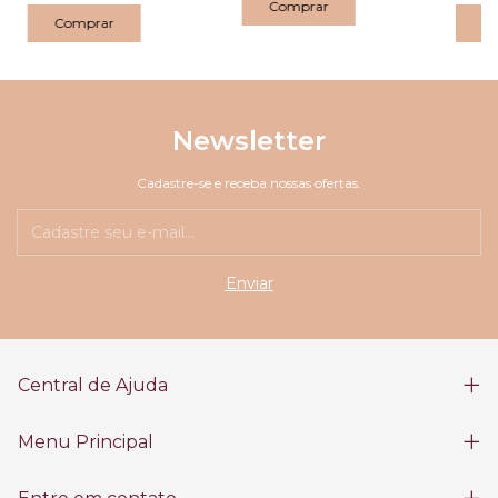
C
Newsletter
Cadastre-se e receba nossas ofertas.
Central de Ajuda
Menu Principal