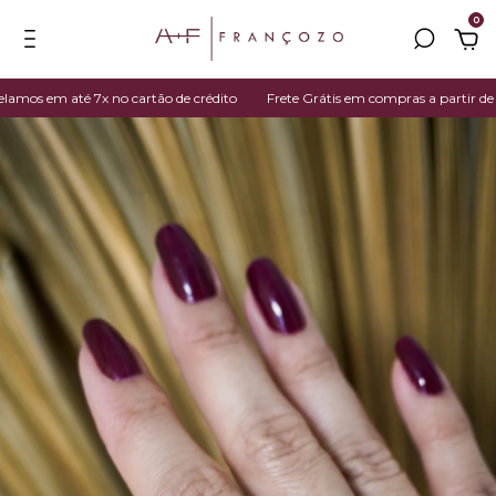
0
s em até 7x no cartão de crédito
Frete Grátis em compras a partir de R$ 