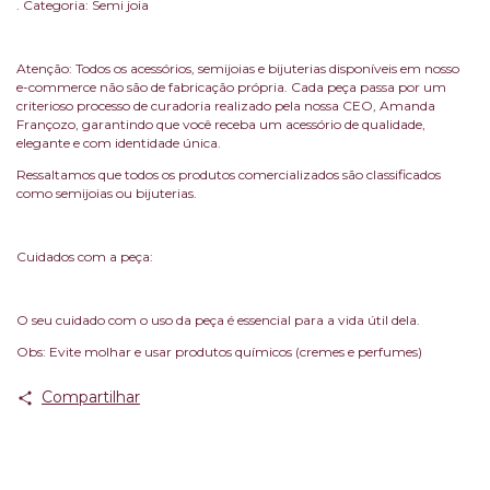
. Categoria: Semi joia
Atenção: Todos os acessórios, semijoias e bijuterias disponíveis em nosso
e-commerce não são de fabricação própria. Cada peça passa por um
criterioso processo de curadoria realizado pela nossa CEO, Amanda
Françozo, garantindo que você receba um acessório de qualidade,
elegante e com identidade única.
Ressaltamos que todos os produtos comercializados são classificados
como semijoias ou bijuterias.
Cuidados com a peça:
O seu cuidado com o uso da peça é essencial para a vida útil dela.
Obs: Evite molhar e usar produtos químicos (cremes e perfumes)
Compartilhar