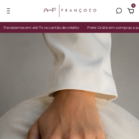
0
lamos em até 7x no cartão de crédito
Frete Grátis em compras a partir de