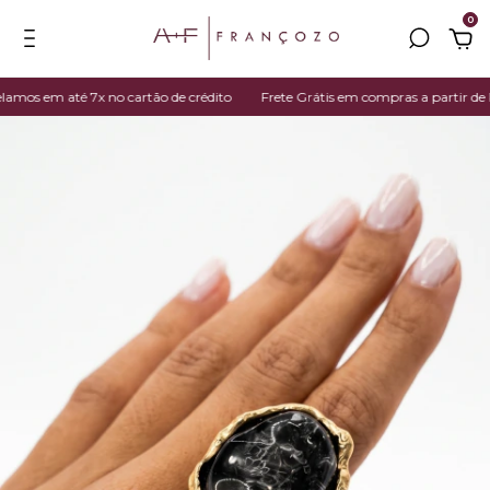
0
os em até 7x no cartão de crédito
Frete Grátis em compras a partir de R$