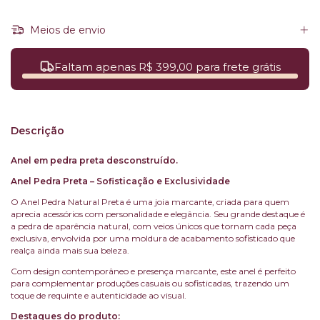
Meios de envio
Faltam apenas R$ 399,00 para frete grátis
Descrição
Anel em pedra preta desconstruído.
Anel Pedra Preta – Sofisticação e Exclusividade
O Anel Pedra Natural Preta é uma joia marcante, criada para quem
aprecia acessórios com personalidade e elegância. Seu grande destaque é
a pedra de aparência natural, com veios únicos que tornam cada peça
exclusiva, envolvida por uma moldura de acabamento sofisticado que
realça ainda mais sua beleza.
Com design contemporâneo e presença marcante, este anel é perfeito
para complementar produções casuais ou sofisticadas, trazendo um
toque de requinte e autenticidade ao visual.
Destaques do produto: