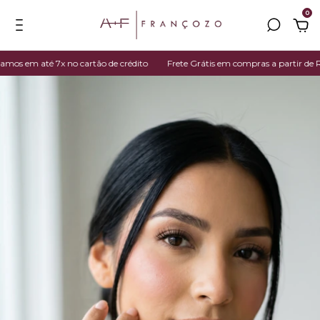
0
 em até 7x no cartão de crédito
Frete Grátis em compras a partir de R$ 