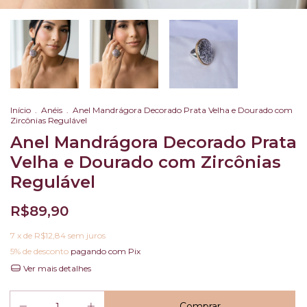
Início
.
Anéis
.
Anel Mandrágora Decorado Prata Velha e Dourado com
Zircônias Regulável
Anel Mandrágora Decorado Prata
Velha e Dourado com Zircônias
Regulável
R$89,90
7
x de
R$12,84
sem juros
5% de desconto
pagando com Pix
Ver mais detalhes