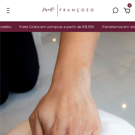
0
ito
Frete Grátis em compras a partir de R$ 399
Parcelamos em até 7x n