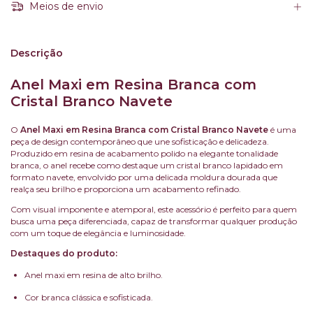
Meios de envio
Descrição
Anel Maxi em Resina Branca com
Cristal Branco Navete
O
Anel Maxi em Resina Branca com Cristal Branco Navete
é uma
peça de design contemporâneo que une sofisticação e delicadeza.
Produzido em resina de acabamento polido na elegante tonalidade
branca, o anel recebe como destaque um cristal branco lapidado em
formato navete, envolvido por uma delicada moldura dourada que
realça seu brilho e proporciona um acabamento refinado.
Com visual imponente e atemporal, este acessório é perfeito para quem
busca uma peça diferenciada, capaz de transformar qualquer produção
com um toque de elegância e luminosidade.
Destaques do produto:
Anel maxi em resina de alto brilho.
Cor branca clássica e sofisticada.