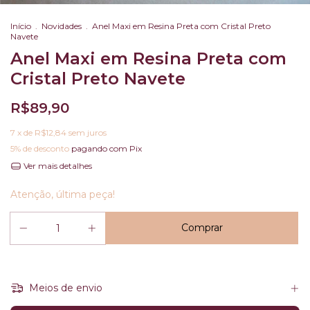
Início
.
Novidades
.
Anel Maxi em Resina Preta com Cristal Preto
Navete
Anel Maxi em Resina Preta com
Cristal Preto Navete
R$89,90
7
x de
R$12,84
sem juros
5% de desconto
pagando com Pix
Ver mais detalhes
Atenção, última peça!
Meios de envio