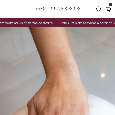
0
 em até 7x no cartão de crédito
Frete Grátis em compras a partir de R$ 3