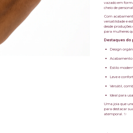
vazado em format
cheio de personal
Com acabamento p
versatilidade e 
desde produções 
para mulheres qu
Destaques do 
Design orgân
Acabamento p
Estilo modern
Leve e confort
Versátil, comb
Ideal para us
Uma joia que une 
para destacar su
atemporal. ✨