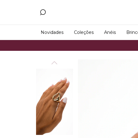
Novidades
Coleções
Anéis
Brinc
Frete Grá