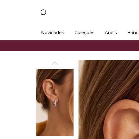
Novidades
Coleções
Anéis
Brinc
Frete Gráti