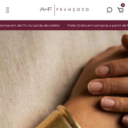
0
 em até 7x no cartão de crédito
Frete Grátis em compras a partir de R$ 