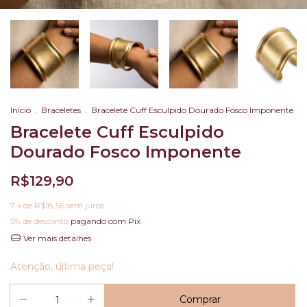
Início
.
Braceletes
.
Bracelete Cuff Esculpido Dourado Fosco Imponente
Bracelete Cuff Esculpido
Dourado Fosco Imponente
R$129,90
7
x de
R$18,56
sem juros
5% de desconto
pagando com Pix
Ver mais detalhes
Atenção, última peça!