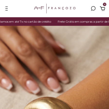
0
s em até 7x no cartão de crédito
Frete Grátis em compras a partir de R$ 