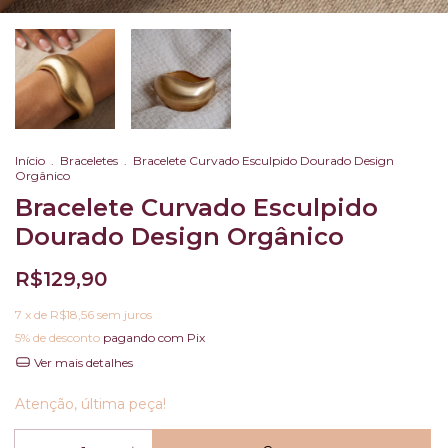
Início
.
Braceletes
.
Bracelete Curvado Esculpido Dourado Design
Orgânico
Bracelete Curvado Esculpido
Dourado Design Orgânico
R$129,90
7
x de
R$18,56
sem juros
5% de desconto
pagando com Pix
Ver mais detalhes
Atenção, última peça!