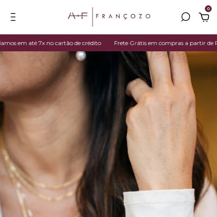
0
s em até 7x no cartão de crédito
Frete Grátis em compras a partir de R$ 