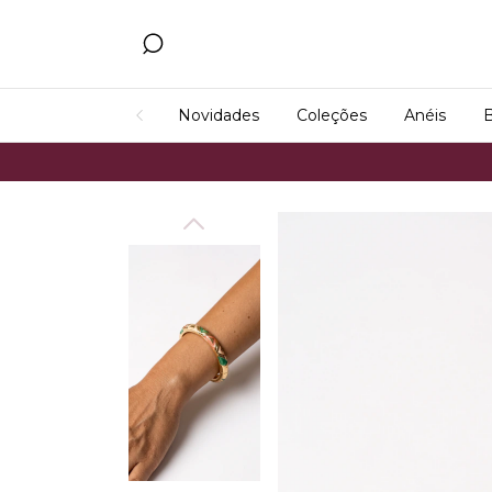
Novidades
Coleções
Anéis
B
Frete 