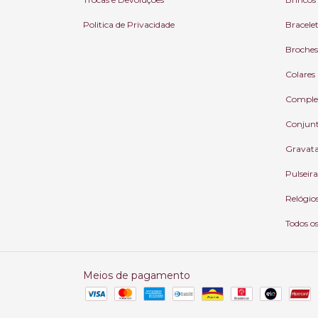
Politica de Privacidade
Bracele
Broches
Colares
Comple
Conjun
Gravat
Pulseira
Relógio
Todos o
Meios de pagamento