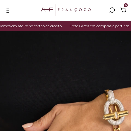
0
os em até 7x no cartão de crédito
Frete Grátis em compras a partir de R$