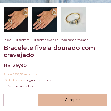
Início
.
Braceletes
.
Bracelete fivela dourado com cravejado
Bracelete fivela dourado com
cravejado
R$129,90
7
x de
R$18,56
sem juros
5% de desconto
pagando com Pix
Ver mais detalhes