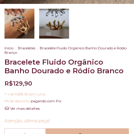
Início
.
Braceletes
.
Bracelete Fluido Orgânico Banho Dourado e Ródio
Branco
Bracelete Fluido Orgânico
Banho Dourado e Ródio Branco
R$129,90
7
x de
R$18,56
sem juros
5% de desconto
pagando com Pix
Ver mais detalhes
Atenção, última peça!