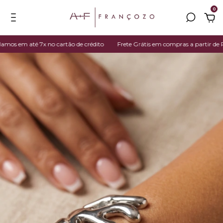
0
 em até 7x no cartão de crédito
Frete Grátis em compras a partir de R$ 3