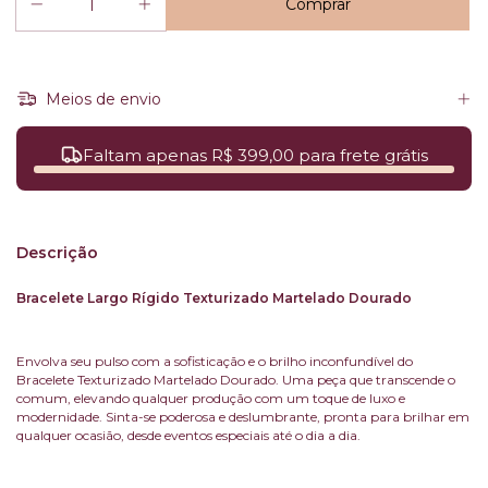
Meios de envio
Faltam apenas R$ 399,00 para frete grátis
Descrição
Bracelete Largo Rígido Texturizado Martelado Dourado
Envolva seu pulso com a sofisticação e o brilho inconfundível do
Bracelete Texturizado Martelado Dourado. Uma peça que transcende o
comum, elevando qualquer produção com um toque de luxo e
modernidade. Sinta-se poderosa e deslumbrante, pronta para brilhar em
qualquer ocasião, desde eventos especiais até o dia a dia.