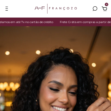
0
os em até 7x no cartão de crédito
Frete Grátis em compras a partir de R$