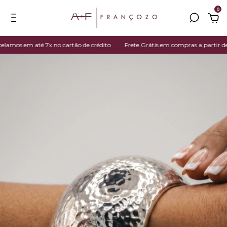
0
mos em até 7x no cartão de crédito
Frete Grátis em compras a partir de R