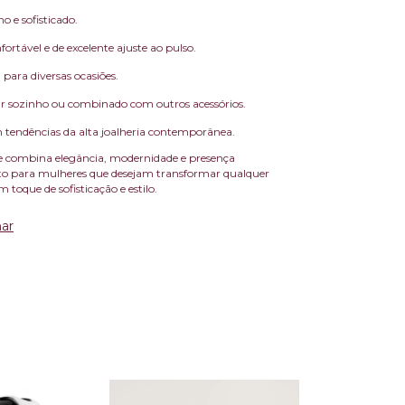
o e sofisticado.
ortável e de excelente ajuste ao pulso.
l para diversas ocasiões.
ar sozinho ou combinado com outros acessórios.
 tendências da alta joalheria contemporânea.
e combina elegância, modernidade e presença
to para mulheres que desejam transformar qualquer
toque de sofisticação e estilo.
ar