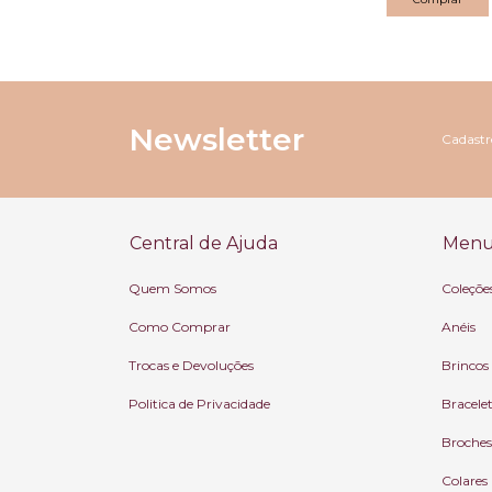
Newsletter
Cadastre
Central de Ajuda
Menu 
Quem Somos
Coleçõe
Como Comprar
Anéis
Trocas e Devoluções
Brincos
Politica de Privacidade
Bracele
Broches
Colares