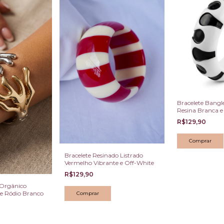
Bracelete Bangl
Resina Branca e
R$129,90
Bracelete Resinado Listrado
Vermelho Vibrante e Off-White
R$129,90
 Orgânico
e Ródio Branco