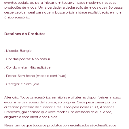
eventos sociais, ou para injetar um toque vintage moderno nas suas
produções de moda. Uma verdadeira declaração de moda que não passa
despercebida, ideal para quem busca originalidade e sofisticação em um
único acessório.
Detalhes do Produto:
. Modelo: Bangle
. Cor das pedras: Não possui
. Cor do metal: Não aplicável
. Fecho: Sem fecho (modelo contínuo)
. Categoria: Semi joia
Atenção: Todos os acessórios, semijoias e bijuterias disponíveis em nosso
e-commerce não são de fabricação própria. Cada peça passa por um
criterioso processo de curadoria realizado pela nossa CEO, Amanda
Françozo, garantindo que você receba um acessório de qualidade,
elegante e com identidade única.
Ressaltamos que todos os produtos comercializados são classificados