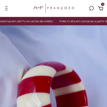
0
amos em até 7x no cartão de crédito
Frete Grátis em compras a partir de 