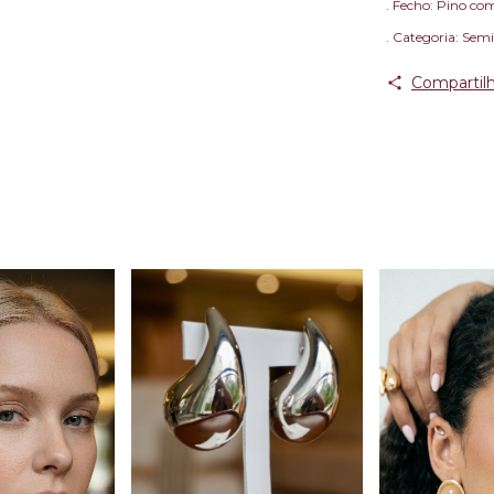
. Fecho: Pino co
. Categoria: Semi
Compartilh