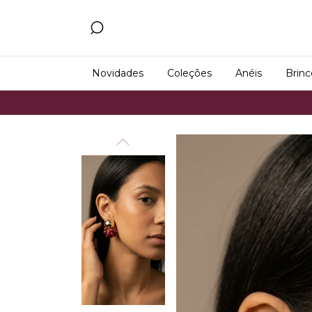
Novidades
Coleções
Anéis
Brinc
Frete Grá