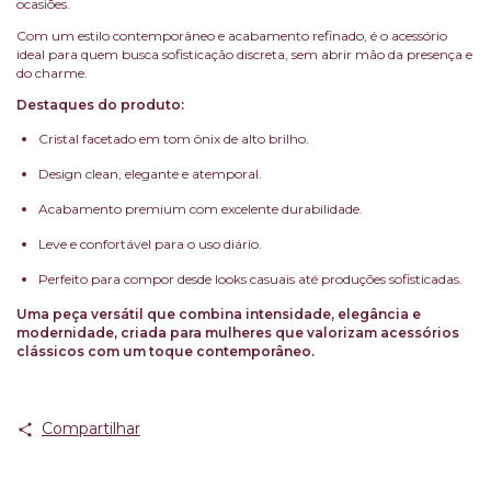
ocasiões.
Com um estilo contemporâneo e acabamento refinado, é o acessório
ideal para quem busca sofisticação discreta, sem abrir mão da presença e
do charme.
Destaques do produto:
Cristal facetado em tom ônix de alto brilho.
Design clean, elegante e atemporal.
Acabamento premium com excelente durabilidade.
Leve e confortável para o uso diário.
Perfeito para compor desde looks casuais até produções sofisticadas.
Uma peça versátil que combina intensidade, elegância e
modernidade, criada para mulheres que valorizam acessórios
clássicos com um toque contemporâneo.
Compartilhar