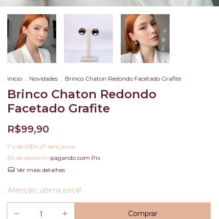
Início
.
Novidades
.
Brinco Chaton Redondo Facetado Grafite
Brinco Chaton Redondo
Facetado Grafite
R$99,90
7
x de
R$14,27
sem juros
5% de desconto
pagando com Pix
Ver mais detalhes
Atenção, última peça!