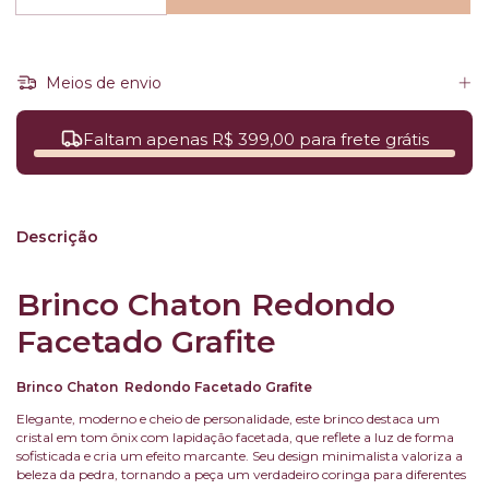
Meios de envio
Faltam apenas R$ 399,00 para frete grátis
Descrição
Brinco Chaton Redondo
Facetado Grafite
Brinco Chaton
Redondo Facetado Grafite
Elegante, moderno e cheio de personalidade, este brinco destaca um
cristal em tom ônix com lapidação facetada, que reflete a luz de forma
sofisticada e cria um efeito marcante. Seu design minimalista valoriza a
beleza da pedra, tornando a peça um verdadeiro coringa para diferentes