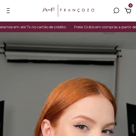
0
os em até 7x no cartão de crédito
Frete Grátis em compras a partir de R