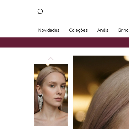
Novidades
Coleções
Anéis
Brinc
Frete Grátis