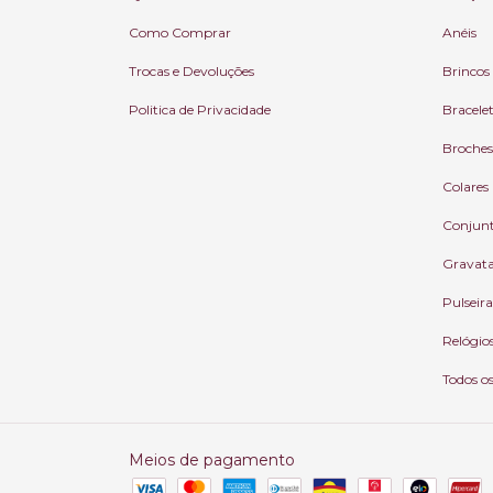
Como Comprar
Anéis
Trocas e Devoluções
Brincos
Politica de Privacidade
Bracele
Broches
Colares
Conjun
Gravat
Pulseira
Relógio
Todos o
Meios de pagamento