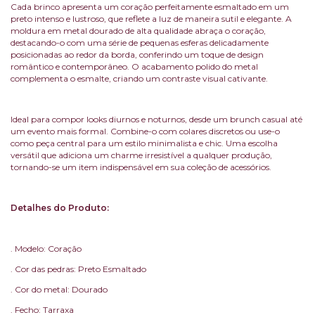
Cada brinco apresenta um coração perfeitamente esmaltado em um
preto intenso e lustroso, que reflete a luz de maneira sutil e elegante. A
moldura em metal dourado de alta qualidade abraça o coração,
destacando-o com uma série de pequenas esferas delicadamente
posicionadas ao redor da borda, conferindo um toque de design
romântico e contemporâneo. O acabamento polido do metal
complementa o esmalte, criando um contraste visual cativante.
Ideal para compor looks diurnos e noturnos, desde um brunch casual até
um evento mais formal. Combine-o com colares discretos ou use-o
como peça central para um estilo minimalista e chic. Uma escolha
versátil que adiciona um charme irresistível a qualquer produção,
tornando-se um item indispensável em sua coleção de acessórios.
Detalhes do Produto:
. Modelo: Coração
. Cor das pedras: Preto Esmaltado
. Cor do metal: Dourado
. Fecho: Tarraxa