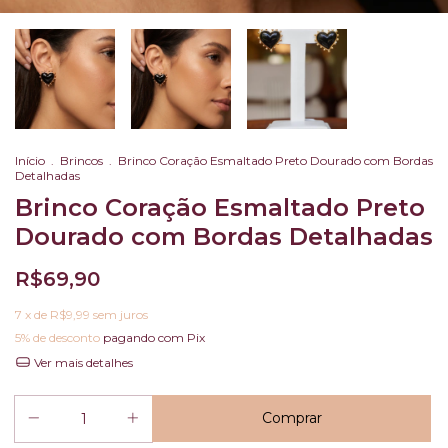
Início
.
Brincos
.
Brinco Coração Esmaltado Preto Dourado com Bordas
Detalhadas
Brinco Coração Esmaltado Preto
Dourado com Bordas Detalhadas
R$69,90
7
x de
R$9,99
sem juros
5% de desconto
pagando com Pix
Ver mais detalhes