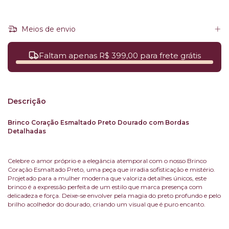
Meios de envio
Faltam apenas R$ 399,00 para frete grátis
Descrição
Brinco Coração Esmaltado Preto Dourado com Bordas
Detalhadas
Celebre o amor próprio e a elegância atemporal com o nosso Brinco
Coração Esmaltado Preto, uma peça que irradia sofisticação e mistério.
Projetado para a mulher moderna que valoriza detalhes únicos, este
brinco é a expressão perfeita de um estilo que marca presença com
delicadeza e força. Deixe-se envolver pela magia do preto profundo e pelo
brilho acolhedor do dourado, criando um visual que é puro encanto.