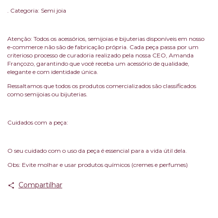
. Categoria: Semi joia
Atenção: Todos os acessórios, semijoias e bijuterias disponíveis em nosso
e-commerce não são de fabricação própria. Cada peça passa por um
criterioso processo de curadoria realizado pela nossa CEO, Amanda
Françozo, garantindo que você receba um acessório de qualidade,
elegante e com identidade única.
Ressaltamos que todos os produtos comercializados são classificados
como semijoias ou bijuterias.
Cuidados com a peça:
O seu cuidado com o uso da peça é essencial para a vida útil dela.
Obs: Evite molhar e usar produtos químicos (cremes e perfumes)
Compartilhar