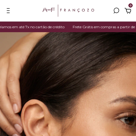
0
s em até 7x no cartão de crédito
Frete Grátis em compras a partir de R$ 