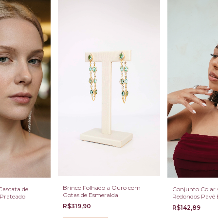
Brinco Folhado a Ouro com
Cascata de
Conjunto Colar 
Gotas de Esmeralda
l Prateado
Redondos Pavê 
e Ródio
R$319,90
R$142,89