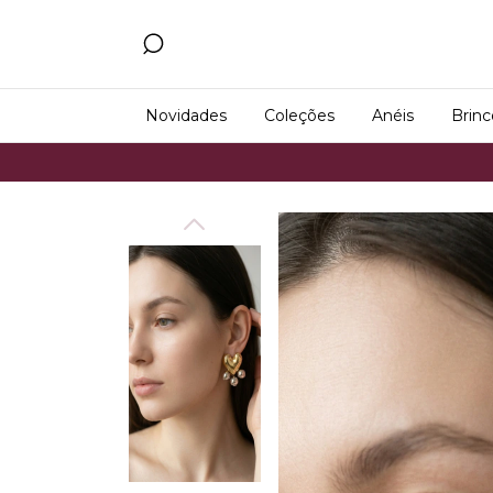
Novidades
Coleções
Anéis
Brinc
Frete Grátis