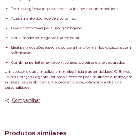
Textura orgânica inspirada na alta joalheria contemporânea.
Acabamento dourado de alto brilho.
Leve e confortável para uso prolongado.
Visual moderno, elegante e atemporal.
Ideal para ocasiões especiais ou para transformar looks casuais com
sofisticação.
Combina perfeitamente com colares, pulseiras e anéis dourados.
Um acessório que simboliza amor, elegância e autenticidade. O Brinco
Duplo Coração Organic Dourado é perfeito para mulheres que desejam
expressar seu estilo com uma peça exclusiva, sofisticada e cheia de
personalidade.
Compartilhar
Produtos similares