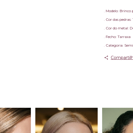
. Modelo: Brinco
. Cor das pedras
. Cor do metal: 
. Fecho: Tarraxa
. Categoria: Semi
Compartilh