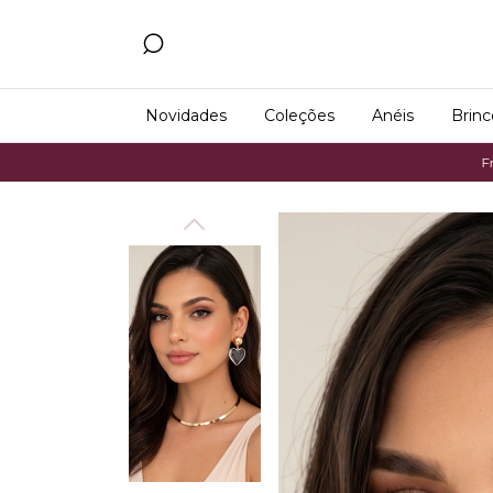
Novidades
Coleções
Anéis
Brinc
Frete Gráti