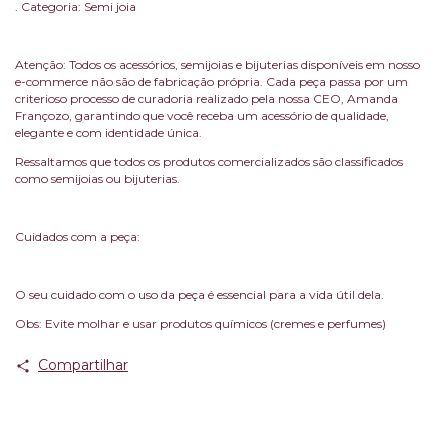
. Categoria: Semi joia
Atenção: Todos os acessórios, semijoias e bijuterias disponíveis em nosso
e-commerce não são de fabricação própria. Cada peça passa por um
criterioso processo de curadoria realizado pela nossa CEO, Amanda
Françozo, garantindo que você receba um acessório de qualidade,
elegante e com identidade única.
Ressaltamos que todos os produtos comercializados são classificados
como semijoias ou bijuterias.
Cuidados com a peça:
O seu cuidado com o uso da peça é essencial para a vida útil dela.
Obs: Evite molhar e usar produtos químicos (cremes e perfumes)
Compartilhar