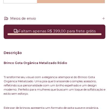
Meios de envio
Faltam apenas R$ 399,00 para frete grátis
Descrição
Brinco Gota Orgânica Metalizado Ródio
Transforme seu visual com a elegância atemporal do Brinco Gota
Orgânica Metalizado. Uma joia que transcende o simples acessório,
refletindo sua personalidade com um brilho espelhado e um design
moderno. Perfeito para mulheres que buscam um toque de sofisticação e
estilo sem esforço.
Este par de brincos apresenta um formato de gota suave e orgânica,