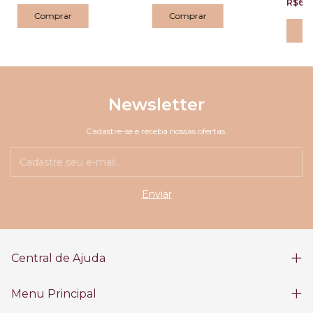
R$69
Newsletter
Cadastre-se e receba nossas ofertas.
Central de Ajuda
Menu Principal