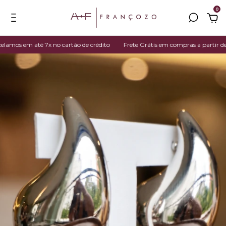
0
os em até 7x no cartão de crédito
Frete Grátis em compras a partir de R$