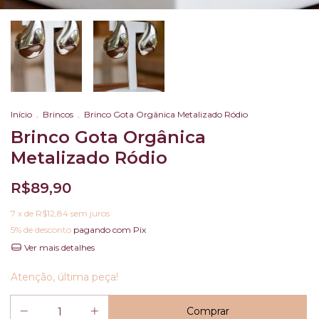
Início
.
Brincos
.
Brinco Gota Orgânica Metalizado Ródio
Brinco Gota Orgânica
Metalizado Ródio
R$89,90
7
x de
R$12,84
sem juros
5% de desconto
pagando com Pix
Ver mais detalhes
Atenção, última peça!