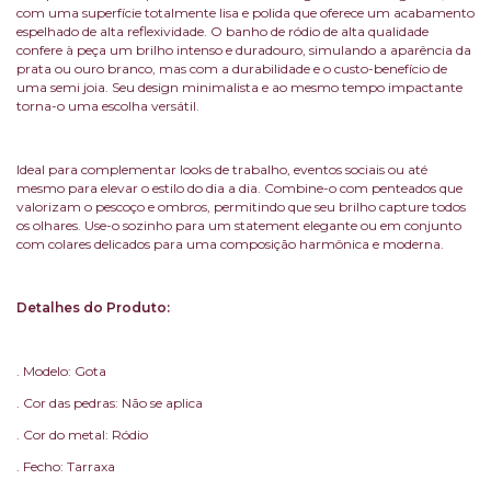
com uma superfície totalmente lisa e polida que oferece um acabamento
espelhado de alta reflexividade. O banho de ródio de alta qualidade
confere à peça um brilho intenso e duradouro, simulando a aparência da
prata ou ouro branco, mas com a durabilidade e o custo-benefício de
uma semi joia. Seu design minimalista e ao mesmo tempo impactante
torna-o uma escolha versátil.
Ideal para complementar looks de trabalho, eventos sociais ou até
mesmo para elevar o estilo do dia a dia. Combine-o com penteados que
valorizam o pescoço e ombros, permitindo que seu brilho capture todos
os olhares. Use-o sozinho para um statement elegante ou em conjunto
com colares delicados para uma composição harmônica e moderna.
Detalhes do Produto:
. Modelo: Gota
. Cor das pedras: Não se aplica
. Cor do metal: Ródio
. Fecho: Tarraxa