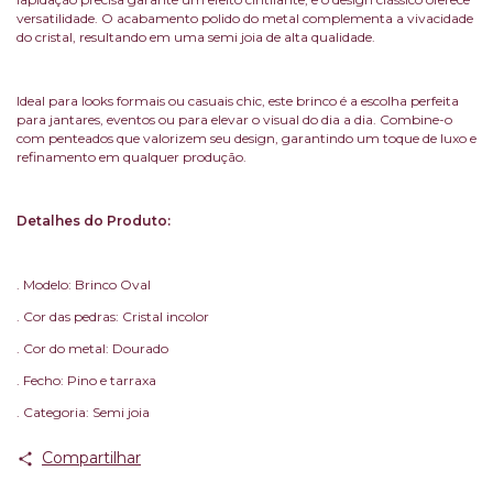
versatilidade. O acabamento polido do metal complementa a vivacidade
do cristal, resultando em uma semi joia de alta qualidade.
Ideal para looks formais ou casuais chic, este brinco é a escolha perfeita
para jantares, eventos ou para elevar o visual do dia a dia. Combine-o
com penteados que valorizem seu design, garantindo um toque de luxo e
refinamento em qualquer produção.
Detalhes do Produto:
. Modelo: Brinco Oval
. Cor das pedras: Cristal incolor
. Cor do metal: Dourado
. Fecho: Pino e tarraxa
. Categoria: Semi joia
Compartilhar