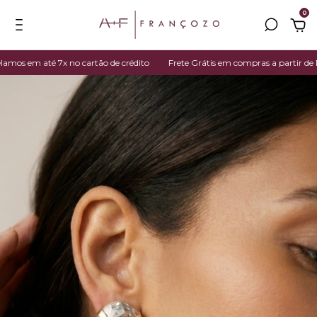
0
 em até 7x no cartão de crédito
Frete Grátis em compras a partir de R$ 