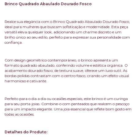
Brinco Quadrado Abaulado Dourado Fosco
Realce sua elegância com o Brinco Quadrado Abaulado Dourado Fosco,
ideal para mulheres que buscam sofisticação e modernidade. Esta peça
versátil eleva qualquer look, adicionando um charme discreto e um
brilho único ao seu estilo, perfeito para expressar sua personalidade com
confiança.
Com design geométrico contemporâneo, o brinco apresenta um
formato quadrado abaulado, conferindo volume e estética orgânica. O
acabamento dourado fosco, de textura suave, oferece um luxo sutil. As
bordas polidas contrastam com o centro fosco, criando um efeito visual
harmonioso e cativante.
Perfeito para o dia a dia ou ocasiões especiais, este brinco é um curinga
para seu porta-joias. Combine-o com penteados que realcem o pescoço
para um impacto elegante. Uma joia essencial que reflete bom gosto em
todas as ocasiões.
Detalhes do Produto: