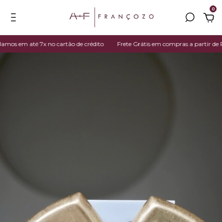
0
s em até 7x no cartão de crédito
Frete Grátis em compras a partir de R$