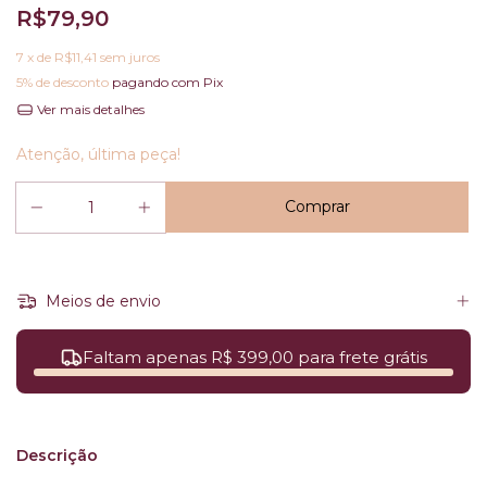
R$79,90
7
x de
R$11,41
sem juros
5% de desconto
pagando com Pix
Ver mais detalhes
Atenção, última peça!
Meios de envio
Faltam apenas R$ 399,00 para frete grátis
Descrição