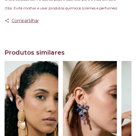
Obs: Evite molhar e usar produtos químicos (cremes e perfumes)
Compartilhar
Produtos similares