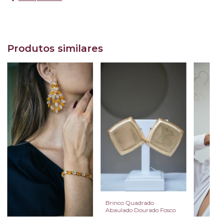
Produtos similares
Brinco Quadrado
Abaulado Dourado Fosco