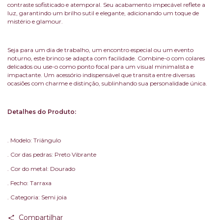
contraste sofisticado e atemporal. Seu acabamento impecável reflete a
luz, garantindo um brilho sutil e elegante, adicionando um toque de
mistério e glamour.
Seja para um dia de trabalho, um encontro especial ou um evento
noturno, este brinco se adapta com facilidade. Combine-o com colares
delicados ou use-o como ponto focal para um visual minimalista e
impactante. Um acessório indispensável que transita entre diversas
ocasiões com charme e distinção, sublinhando sua personalidade única.
Detalhes do Produto:
. Modelo: Triângulo
. Cor das pedras: Preto Vibrante
. Cor do metal: Dourado
. Fecho: Tarraxa
. Categoria: Semi joia
Compartilhar