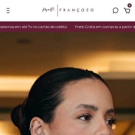
0
mos em até 7x no cartão de crédito
Frete Grátis em compras a partir de R