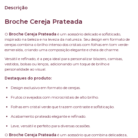
Descrição
Broche Cereja Prateada
O
Broche Cereja Prateada
é um acessório delicado e sofisticado,
inspirado na beleza e na leveza da natureza. Seu design em formato de
cerejas combina o brilho intenso dos cristais com folhas em tom verde-
esmeralda, criando uma composição elegante e cheia de charme.
Versátil e refinado, é a peça ideal para personalizar blazers, camisas,
vestidos, bolsas ou lenços, adicionando um toque de brilho e
personalidade ao visual.
Destaques do produto:
Design exclusivo em formato de cerejas.
Frutos cravejados com microcristais de alto brilho.
Folhas em cristal verde que trazem contraste e sofisticação.
Acabamento prateado elegante e refinado.
Leve, versátil e perfeito para diversas ocasiões.
O
Broche Cereja Prateada
é um acessório que combina delicadeza,