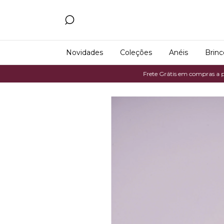
Novidades
Coleções
Anéis
Brinc
Frete Grátis em compras a partir 