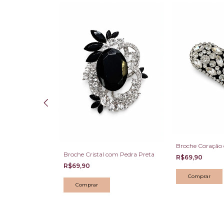
om pérola
Broche Coração d
Broche Cristal com Pedra Preta
R$69,90
R$69,90