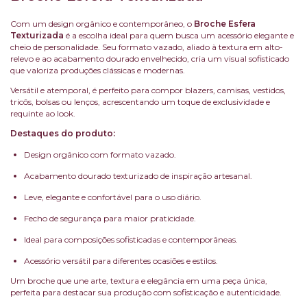
Com um design orgânico e contemporâneo, o
Broche Esfera
Texturizada
é a escolha ideal para quem busca um acessório elegante e
cheio de personalidade. Seu formato vazado, aliado à textura em alto-
relevo e ao acabamento dourado envelhecido, cria um visual sofisticado
que valoriza produções clássicas e modernas.
Versátil e atemporal, é perfeito para compor blazers, camisas, vestidos,
tricôs, bolsas ou lenços, acrescentando um toque de exclusividade e
requinte ao look.
Destaques do produto:
Design orgânico com formato vazado.
Acabamento dourado texturizado de inspiração artesanal.
Leve, elegante e confortável para o uso diário.
Fecho de segurança para maior praticidade.
Ideal para composições sofisticadas e contemporâneas.
Acessório versátil para diferentes ocasiões e estilos.
Um broche que une arte, textura e elegância em uma peça única,
perfeita para destacar sua produção com sofisticação e autenticidade.