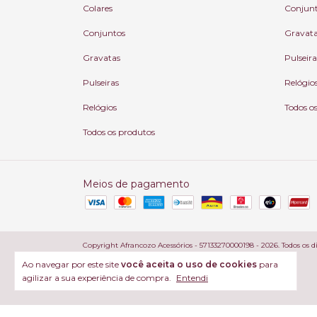
Colares
Conjun
Conjuntos
Gravat
Gravatas
Pulseira
Pulseiras
Relógio
Relógios
Todos o
Todos os produtos
Meios de pagamento
Copyright Afrancozo Acessórios - 57133270000198 - 2026. Todos os di
Ao navegar por este site
você aceita o uso de cookies
para
agilizar a sua experiência de compra.
Entendi