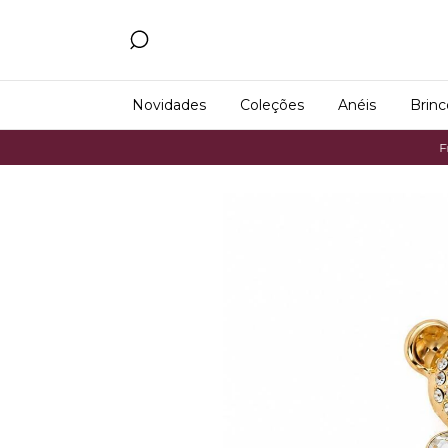
Novidades
Coleções
Anéis
Brinc
Frete G