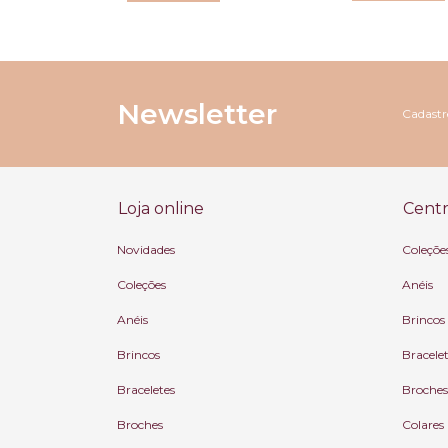
Newsletter
Cadastre
Loja online
Centr
Novidades
Coleçõe
Coleções
Anéis
Anéis
Brincos
Brincos
Bracele
Braceletes
Broches
Broches
Colares