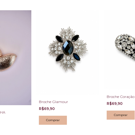
Broche Coração d
Broche Glamour
R$69,90
R$69,90
CHA