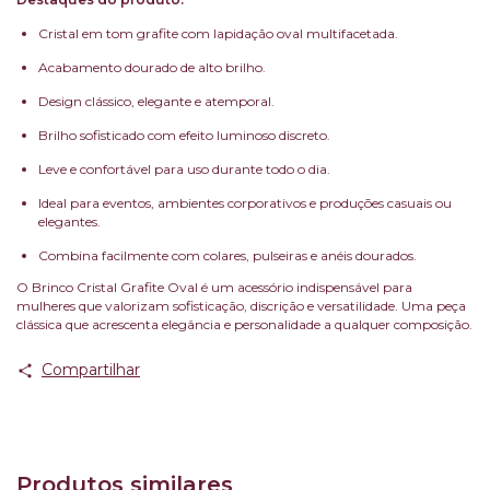
Cristal em tom grafite com lapidação oval multifacetada.
Acabamento dourado de alto brilho.
Design clássico, elegante e atemporal.
Brilho sofisticado com efeito luminoso discreto.
Leve e confortável para uso durante todo o dia.
Ideal para eventos, ambientes corporativos e produções casuais ou
elegantes.
Combina facilmente com colares, pulseiras e anéis dourados.
O Brinco Cristal Grafite Oval é um acessório indispensável para
mulheres que valorizam sofisticação, discrição e versatilidade. Uma peça
clássica que acrescenta elegância e personalidade a qualquer composição.
Compartilhar
Produtos similares