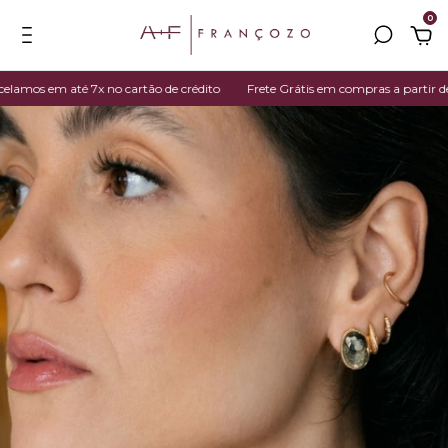
0
os em até 7x no cartão de crédito
Frete Grátis em compras a partir de R$