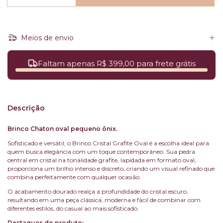
Meios de envio
Faltam apenas R$ 399,00 para frete grátis
Descrição
Brinco Chaton oval pequeno ônix.
Sofisticado e versátil, o Brinco Cristal Grafite Oval é a escolha ideal para
quem busca elegância com um toque contemporâneo. Sua pedra
central em cristal na tonalidade grafite, lapidada em formato oval,
proporciona um brilho intenso e discreto, criando um visual refinado que
combina perfeitamente com qualquer ocasião.
O acabamento dourado realça a profundidade do cristal escuro,
resultando em uma peça clássica, moderna e fácil de combinar com
diferentes estilos, do casual ao mais sofisticado.
Destaques do produto: