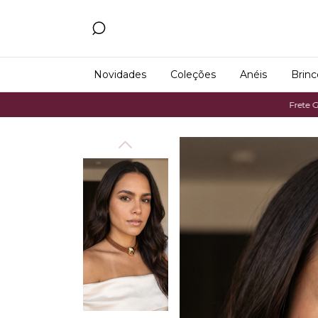
Novidades
Coleções
Anéis
Brinc
Frete Grátis em c