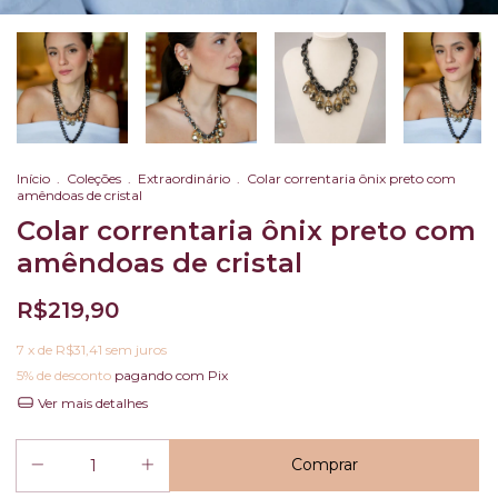
Início
.
Coleções
.
Extraordinário
.
Colar correntaria ônix preto com
amêndoas de cristal
Colar correntaria ônix preto com
amêndoas de cristal
R$219,90
7
x de
R$31,41
sem juros
5% de desconto
pagando com Pix
Ver mais detalhes