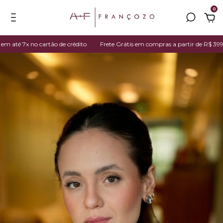
0
té 7x no cartão de crédito
Frete Grátis em compras a partir de R$ 399