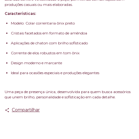
produções casuais ou mais elaboradas.
Características:
Modelo: Colar correntaria ônix preto
Cristais facetados em formato de amêndoa
Aplicações de chaton com brilho sofisticado
Corrente de elos robustos em tom ônix
Design moderno e marcante
Ideal para ocasiões especiais e produções elegantes
Uma peça de presença única, desenvolvida para quem busca acessórios
que unem brilho, personalidade e sofisticação em cada detalhe.
Compartilhar