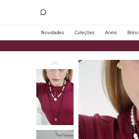
Novidades
Coleções
Anéis
Brinc
Frete Grá