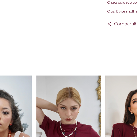
O seu cuidado com
Obs: Evite molha
Compartilh