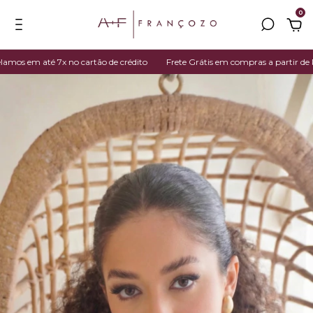
0
s em até 7x no cartão de crédito
Frete Grátis em compras a partir de R$ 