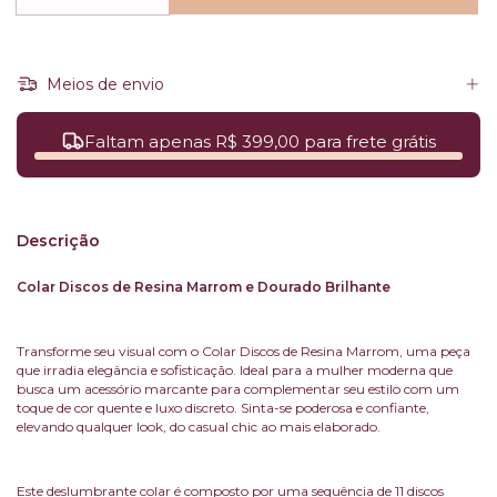
Meios de envio
Faltam apenas R$ 399,00 para frete grátis
Descrição
Colar Discos de Resina Marrom e Dourado Brilhante
Transforme seu visual com o Colar Discos de Resina Marrom, uma peça
que irradia elegância e sofisticação. Ideal para a mulher moderna que
busca um acessório marcante para complementar seu estilo com um
toque de cor quente e luxo discreto. Sinta-se poderosa e confiante,
elevando qualquer look, do casual chic ao mais elaborado.
Este deslumbrante colar é composto por uma sequência de 11 discos