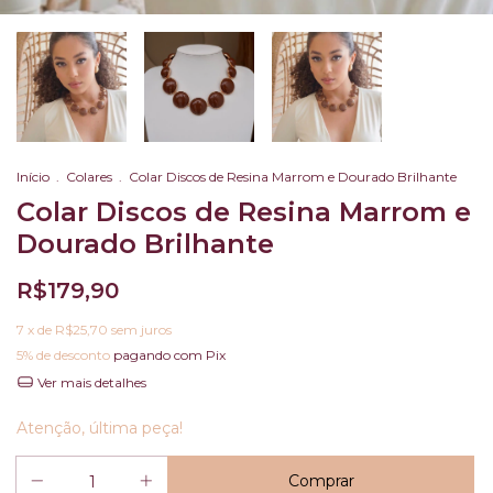
Início
.
Colares
.
Colar Discos de Resina Marrom e Dourado Brilhante
Colar Discos de Resina Marrom e
Dourado Brilhante
R$179,90
7
x de
R$25,70
sem juros
5% de desconto
pagando com Pix
Ver mais detalhes
Atenção, última peça!