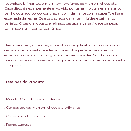
redondos e brilhantes, em um tom profundo de marrom chocolate.
Cada disco é elegantemente envolvido por uma moldura em metal com
banho dourado polido, contrastando lindamente com a superfície lisa e
espelhada da resina. Os elos discretos garantem fluidez e caimento
perfeito. O design robusto e refinado destaca a versatilidade da peça,
tornando-a um ponto focal único.
Use-o para realçar decotes, sobre blusas de gola alta neutras ou como
destaque de um vestido de festa. É a escolha perfeita para eventos
especiais ou para adicionar glamour ao seu dia a dia. Combine com
brincos discretos ou use-o sozinho para um impacto máximo e um estilo
inesquecível.
Detalhes do Produto:
. Modelo: Colar de elos com discos
. Cor das pedras: Marrom chocolate brilhante
. Cor do metal: Dourado
. Fecho: Lagosta