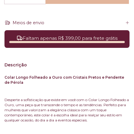
Meios de envio
Faltam apenas R$ 399,00 para frete grátis
Descrição
Colar Longo Folheado a Ouro com Cristais Pretos e Pendente
de Pérola
Desperte a sofisticação que existe em você com o Colar Longo Folheado a
Ouro, uma peça que transcende o tempo e as tendências. Perfeito para
mulheres que valorizam a elegância clássica com um toque
contemporâneo, este colar é a escolha ideal para realçar seu estilo em
qualquer ocasião, do dia a dia a eventos especiais.