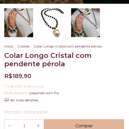
Início
.
Colares
.
Colar Longo Cristal com pendente pérola
Colar Longo Cristal com
pendente pérola
R$189,90
7
x de
R$27,13
sem juros
5% de desconto
pagando com Pix
Ver mais detalhes
Atenção, última peça!