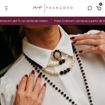
0
 em até 7x no cartão de crédito
Frete Grátis em compras a partir de R$ 3