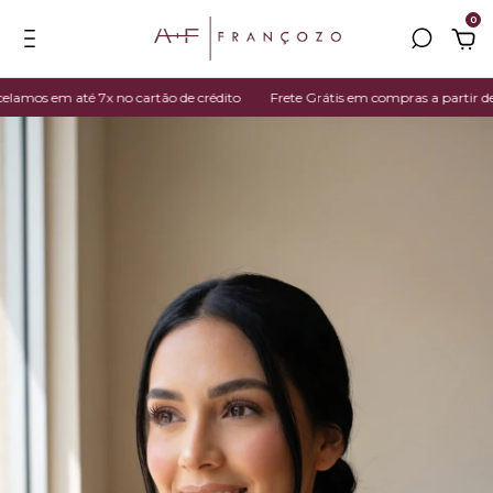
0
os em até 7x no cartão de crédito
Frete Grátis em compras a partir de R$