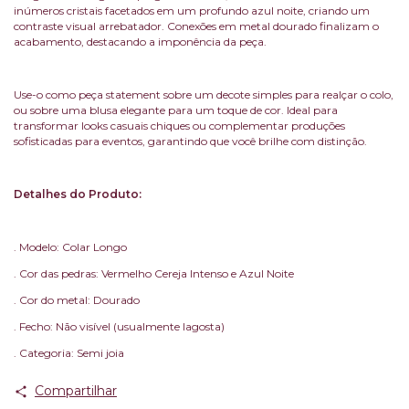
inúmeros cristais facetados em um profundo azul noite, criando um
contraste visual arrebatador. Conexões em metal dourado finalizam o
acabamento, destacando a imponência da peça.
Use-o como peça statement sobre um decote simples para realçar o colo,
ou sobre uma blusa elegante para um toque de cor. Ideal para
transformar looks casuais chiques ou complementar produções
sofisticadas para eventos, garantindo que você brilhe com distinção.
Detalhes do Produto:
. Modelo: Colar Longo
. Cor das pedras: Vermelho Cereja Intenso e Azul Noite
. Cor do metal: Dourado
. Fecho: Não visível (usualmente lagosta)
. Categoria: Semi joia
Compartilhar