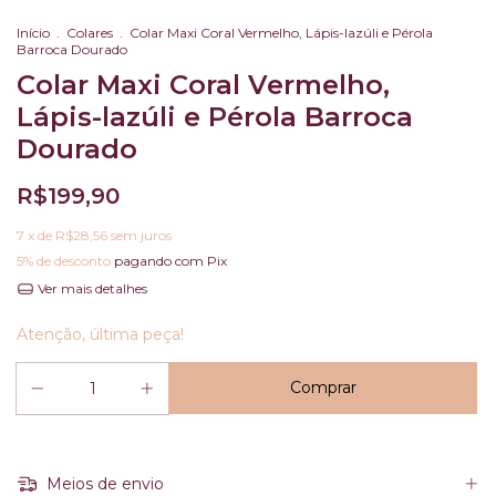
Início
.
Colares
.
Colar Maxi Coral Vermelho, Lápis-lazúli e Pérola
Barroca Dourado
Colar Maxi Coral Vermelho,
Lápis-lazúli e Pérola Barroca
Dourado
R$199,90
7
x de
R$28,56
sem juros
5% de desconto
pagando com Pix
Ver mais detalhes
Atenção, última peça!
Meios de envio