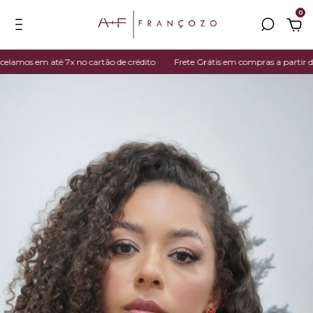
0
mos em até 7x no cartão de crédito
Frete Grátis em compras a partir de R