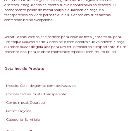
discretos, assegurando caimento suave e confortável ao pescoço. O
acabamento polido do metal realça a qualidade da peça, e a
transparência do vidro permite que a luz dance em suas facetas,
conferindo brilho excepcional.
Versátil e chic, este colar é perfeito para looks de festa, jantares ou para
um toque luxuoso diário. Combine-o com decotes que valorizem a peça,
ou sobre blusas de gola alta para um estilo moderno e impactante. É um
presente ideal para celebrar momentos especiais com muito brilho.
Detalhes do Produto:
. Modelo: Colar de gomos com pedras ovais
. Cor das pedras: Cristal transparente
. Cor do metal: Dourado
. Fecho: Lagosta
. Categoria: Semi joia