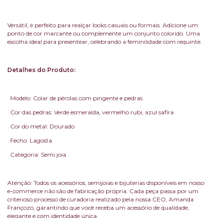
Versátil, é perfeito para realçar looks casuais ou formais. Adicione um
ponto de cor marcante ou complemente um conjunto colorido. Uma
escolha ideal para presentear, celebrando a feminilidade com requinte.
Detalhes do Produto:
. Modelo: Colar de pérolas com pingente e pedras
. Cor das pedras: Verde esmeralda, vermelho rubi, azul safira
. Cor do metal: Dourado
. Fecho: Lagosta
. Categoria: Semi joia
Atenção: Todos os acessórios, semijoias e bijuterias disponíveis em nosso
e-commerce não são de fabricação própria. Cada peça passa por um
criterioso processo de curadoria realizado pela nossa CEO, Amanda
Françozo, garantindo que você receba um acessório de qualidade,
elegante e com identidade única.