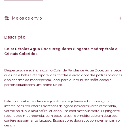
Meios de envio
Descrição
Colar Pérolas Água Doce Irregulares Pingente Madrepérola e
Cristais Coloridos
Desperte sua elegância com o Colar de Pérolas de Água Doce, uma peça
que une a beleza atemporal das pérolas à vivacidade das pedras coloridas
e ao charme da madrepérola. Ideal para quem busca sofisticação e
personalidade com um brilho único.
Este colar exibe pérolas de água doce irregulares de brilho singular,
intercaladas por esferas facetadas de ágata nas cores verde esmeralda,
vermelho rubi e azul safira, criando um contraste vibrante. O pingente
redondo de madrepérola, com textura sutil e emoldurado em dourado,
confere acabamento luxuoso. Espaçadores dourados complementam o
design.