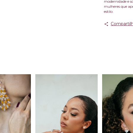
modernidade e so
mulheres que apr
estilo.
Compartilh