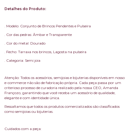
Detalhes do Produto:
. Modelo: Conjunto de Brincos Pendentes e Pulseira
. Cor das pedras: Âmbar e Transparente
. Cor do metal: Dourado
. Fecho: Tarraxa nos brincos, Lagosta na pulseira
. Categoria: Semi joia
Atenção: Todos os acessórios, semijoias e bijuterias disponíveis em nosso
e-commerce não são de fabricação própria. Cada peça passa por um
criterioso processo de curadoria realizado pela nossa CEO, Amanda
Françozo, garantindo que você receba um acessório de qualidade,
elegante e com identidade única.
Ressaltamos que todos os produtos comercializados são classificados
como semijoias ou bijuterias.
Cuidados com a peça: