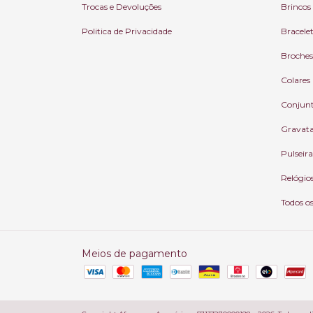
Trocas e Devoluções
Brincos
Politica de Privacidade
Bracele
Broches
Colares
Conjun
Gravat
Pulseira
Relógio
Todos o
Meios de pagamento