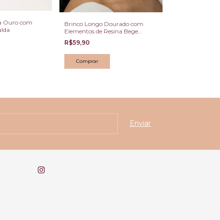
Dourado Fosco
R$79,90
 a Ouro com
Brinco Longo Dourado com
alda
Elementos de Resina Bege
Abstratos
R$59,90