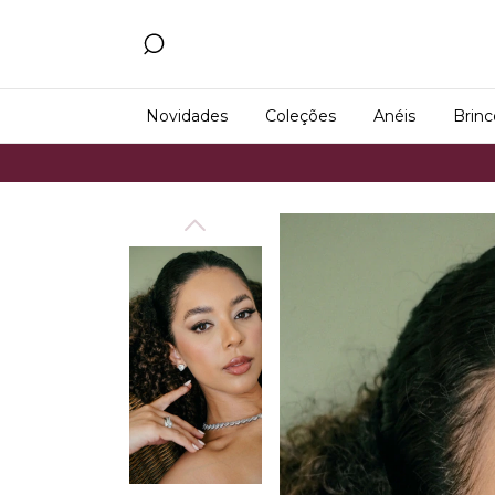
Novidades
Coleções
Anéis
Brinc
Frete Grá